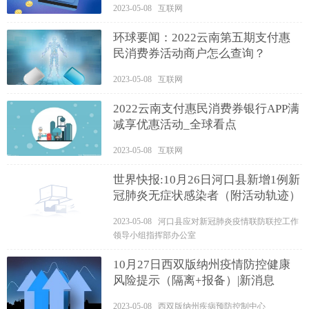
2023-05-08 互联网
环球要闻：2022云南第五期支付惠
民消费券活动商户怎么查询？
2023-05-08 互联网
2022云南支付惠民消费券银行APP满
减享优惠活动_全球看点
2023-05-08 互联网
世界快报:10月26日河口县新增1例新
冠肺炎无症状感染者（附活动轨迹）
2023-05-08 河口县应对新冠肺炎疫情联防联控工作
领导小组指挥部办公室
10月27日西双版纳州疫情防控健康
风险提示（隔离+报备）|新消息
2023-05-08 西双版纳州疾病预防控制中心