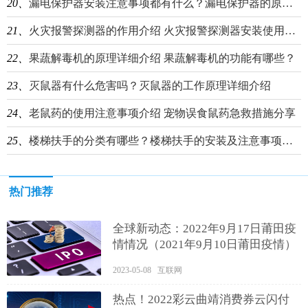
20、
漏电保护器安装注意事项都有什么？漏电保护器的原理详细介绍
21、
火灾报警探测器的作用介绍 火灾报警探测器安装使用注意事项
22、
果蔬解毒机的原理详细介绍 果蔬解毒机的功能有哪些？
23、
灭鼠器有什么危害吗？灭鼠器的工作原理详细介绍
24、
老鼠药的使用注意事项介绍 宠物误食鼠药急救措施分享
25、
楼梯扶手的分类有哪些？楼梯扶手的安装及注意事项介绍
热门推荐
全球新动态：2022年9月17日莆田疫
情情况（2021年9月10日莆田疫情）
2023-05-08 互联网
热点！2022彩云曲靖消费券云闪付