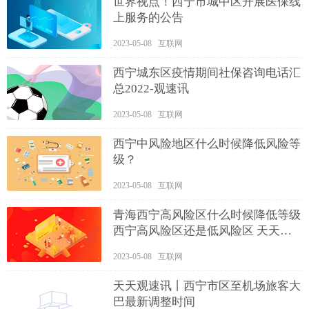
世界视点！西宁市城中区开展医保线
上服务的公告
2023-05-08 互联网
西宁城东区疫情期间社保咨询电话汇
总2022-观速讯
2023-05-08 互联网
西宁中风险地区什么时候降低风险等
级？
2023-05-08 互联网
青海西宁高风险区什么时候降低等级
西宁高风险区还是低风险区 天天即
时看
2023-05-08 互联网
天天观速讯丨西宁市区至机场旅客大
巴最新调整时间