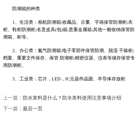
防潮箱的种类
1、生活类：相机防潮箱;收藏品、古董、字画保管防潮柜;衣
柜、鞋柜防潮柜;名贵皮具(包)箱;贵重金属箱;其他一般收纳保管防
潮箱、柜等。
2、办公类：氮气防潮箱;电子零部件保管防潮、脱湿 干燥柜;
档案、重要文件保存、保管 防潮柜;精密仪器、仪表等储存保管专
用防潮柜。
3、工业类：芯片，LED，IC元器件晶圆、半导体存放柜
上一篇：
防水浆料是什么？防水浆料使用注意事项介绍
下一篇：
最后一页