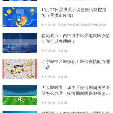
10月27日景洪关于调整疫情防控措
施（景洪市疫情）
2023-05-08 景洪市应对疫情工作领导小组指挥部
精彩看点：西宁城中区异地就医疫情
期间可以办理吗？
2023-05-08 互联网
西宁城中区城镇职工医保疫情间办理
电话
2023-05-08 互联网
天天即时看！城中区疫情期间居民医
保怎么办理（疫情期间医保缴费怎么
办）
2023-05-08 互联网