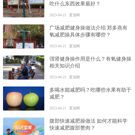
吃什么东西效果最好？
2023-04-21 置顶网
广场减肥健身操做法介绍 郑多燕有
氧减肥操具体步骤有哪些？
2023-04-21 置顶网
强肾健身操作用是什么？有氧健身操
相关知识介绍
2023-04-21 置顶网
多喝水能减肥吗？吃哪些水果有助于
减肥？
2023-04-21 置顶网
腹部快速减肥操做法 如何才能科学
快速减肥腹部赘肉？