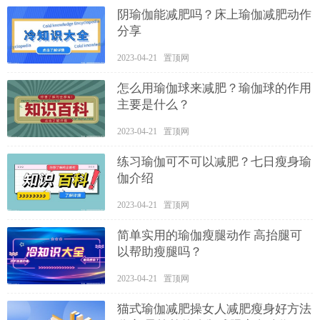
阴瑜伽能减肥吗？床上瑜伽减肥动作
分享
2023-04-21 置顶网
怎么用瑜伽球来减肥？瑜伽球的作用
主要是什么？
2023-04-21 置顶网
练习瑜伽可不可以减肥？七日瘦身瑜
伽介绍
2023-04-21 置顶网
简单实用的瑜伽瘦腿动作 高抬腿可
以帮助瘦腿吗？
2023-04-21 置顶网
猫式瑜伽减肥操女人减肥瘦身好方法