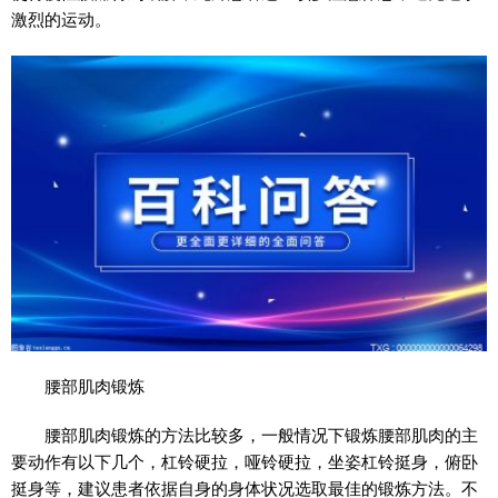
激烈的运动。
腰部肌肉锻炼
腰部肌肉锻炼的方法比较多，一般情况下锻炼腰部肌肉的主
要动作有以下几个，杠铃硬拉，哑铃硬拉，坐姿杠铃挺身，俯卧
挺身等，建议患者依据自身的身体状况选取最佳的锻炼方法。不