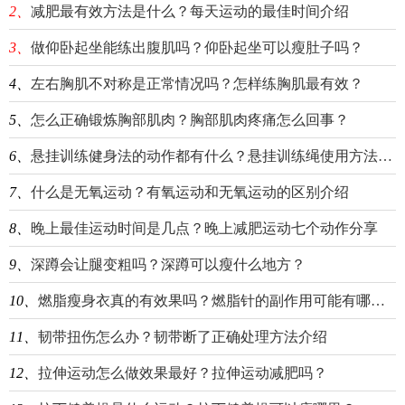
2、
减肥最有效方法是什么？每天运动的最佳时间介绍
3、
做仰卧起坐能练出腹肌吗？仰卧起坐可以瘦肚子吗？
4、
左右胸肌不对称是正常情况吗？怎样练胸肌最有效？
5、
怎么正确锻炼胸部肌肉？胸部肌肉疼痛怎么回事？
6、
悬挂训练健身法的动作都有什么？悬挂训练绳使用方法详细介绍
7、
什么是无氧运动？有氧运动和无氧运动的区别介绍
8、
晚上最佳运动时间是几点？晚上减肥运动七个动作分享
9、
深蹲会让腿变粗吗？深蹲可以瘦什么地方？
10、
燃脂瘦身衣真的有效果吗？燃脂针的副作用可能有哪些？
11、
韧带扭伤怎么办？韧带断了正确处理方法介绍
12、
拉伸运动怎么做效果最好？拉伸运动减肥吗？