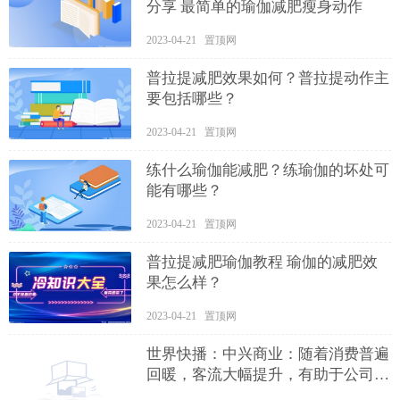
分享 最简单的瑜伽减肥瘦身动作
2023-04-21 置顶网
普拉提减肥效果如何？普拉提动作主
要包括哪些？
2023-04-21 置顶网
练什么瑜伽能减肥？练瑜伽的坏处可
能有哪些？
2023-04-21 置顶网
普拉提减肥瑜伽教程 瑜伽的减肥效
果怎么样？
2023-04-21 置顶网
世界快播：中兴商业：随着消费普遍
回暖，客流大幅提升，有助于公司写
字间出租率有效提升