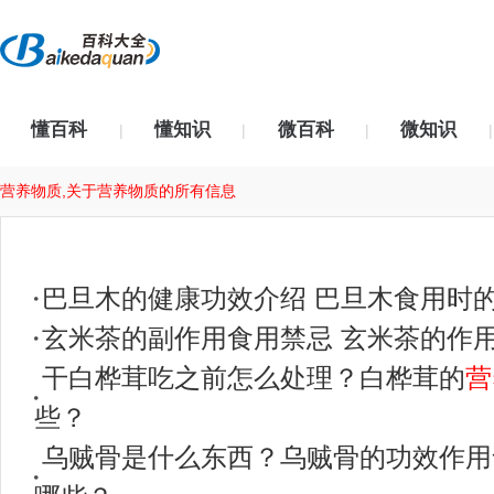
懂百科
懂知识
微百科
微知识
|
|
|
|
营养物质,关于营养物质的所有信息
巴旦木的健康功效介绍 巴旦木食用时
玄米茶的副作用食用禁忌 玄米茶的作
干白桦茸吃之前怎么处理？白桦茸的
营
些？
乌贼骨是什么东西？乌贼骨的功效作用