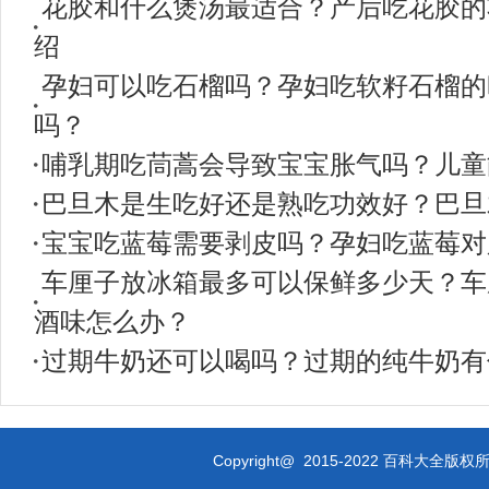
花胶和什么煲汤最适合？产后吃花胶的
绍
孕妇可以吃石榴吗？孕妇吃软籽石榴的
吗？
哺乳期吃茼蒿会导致宝宝胀气吗？儿童
巴旦木是生吃好还是熟吃功效好？巴旦
宝宝吃蓝莓需要剥皮吗？孕妇吃蓝莓对
车厘子放冰箱最多可以保鲜多少天？车
酒味怎么办？
过期牛奶还可以喝吗？过期的纯牛奶有
Copyright@ 2015-2022 百科大全