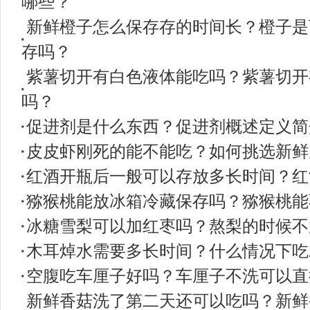
哪些？
新鲜橙子怎么保存存的时间长？橙子是
存吗？
紫薯切开有白色液体能吃吗？紫薯切开
吗？
促进剂是什么东西？促进剂概述定义简
皮皮虾刚死的能不能吃？如何挑选新鲜
红酒开瓶后一般可以存放多长时间？红
猕猴桃能放冰箱冷藏保存吗？猕猴桃能
冰糖雪梨可以加红枣吗？熬梨的时候不
木耳焯水需要多长时间？什么情况下吃
空腹吃车厘子好吗？车厘子不洗可以直
新鲜香菇洗了第二天还可以吃吗？新鲜