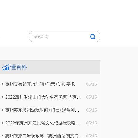
|
懂百科
惠州宾兴馆开放时间+门票+防疫要求
05/15
2022惠州罗浮山门票学生有优惠吗 惠州罗浮山收门票吗
05/15
惠州苏东坡祠游玩时间+门票+观赏项目 惠州苏东坡祠每天开放时间
05/15
2022年惠州东江民俗文化馆游玩攻略 惠州民俗博物馆
05/15
惠州朝京门游玩攻略（惠州西湖朝京门）|世界即时
05/15