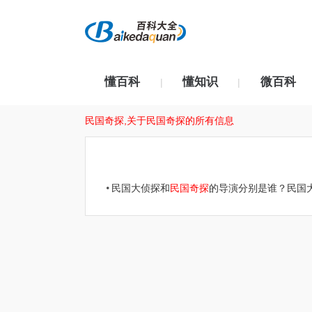
懂百科
懂知识
微百科
|
|
民国奇探,关于民国奇探的所有信息
民国大侦探和
民国奇探
的导演分别是谁？民国