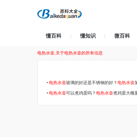
懂百科
懂知识
微百科
|
|
电热水壶,关于电热水壶的所有信息
电热水壶
玻璃的好还是不锈钢的好？
电热水壶
电热水壶
可以煮鸡蛋吗？
电热水壶
煮鸡蛋大概